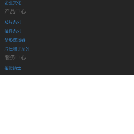
企业文化
产品中心
贴片系列
插件系列
条形连接器
冷压端子系列
服务中心
招贤纳士
联系我们
在线询价
手机版 扫一扫