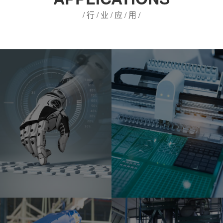
/ 行 / 业 / 应 / 用 /