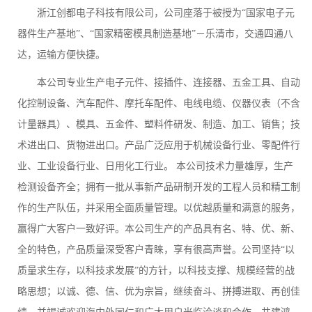
浙江创都电子科技有限公司，公司座落于被授为“国家电子元
器件生产基地”、“国家精密模具制造基地”－乐清市，交通四通八
达，运输方便快捷。
本公司专业生产电子元件、接插件、连接器、五金工具、自动
化控制设备、汽车配件、摩托车配件、电线电缆、仪器仪表（不含
计量器具）、模具、五金件、塑料件研发、制造、加工、销售；技
术进出口、货物进出口。产品广泛应用于机械设备行业、零配件行
业、工业设备行业、日用化工行业。 本公司技术力量雄厚，生产
检测设备齐全；拥有一批从事新产品研制开发的工程人员和精工制
作的生产队伍，并采用全面质量管理。以优越质量和满意的服务，
赢得广大客户一致好评。本公司生产的产品具有名、特、优、新、
全的特色，产品质量深受客户青睐，享有很高声誉。公司坚持“以
质量求生存，以科技求发展”的方针，以科技支撑、规模经营的战
略思想；以诚、德、信、优为宗旨，继续奋斗、拼搏进取、再创佳