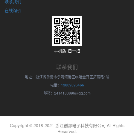
联系我们
在线询价
手机版 扫一扫
联系我们
地址：浙江省乐清市乐清湾港区临港金开区拓展路1号
电话：
13809896466
邮箱：2414183896@qq.com
Copyright © 2018-2021 浙江创都电子科技有限公司 All Rights
Reserved.