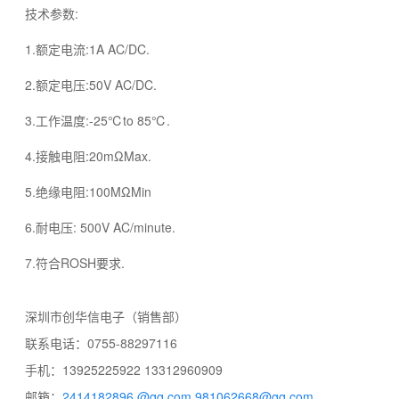
技术参数:
1.额定电流:1A AC/DC.
2.额定电压:50V AC/DC.
3.工作温度:-25℃to 85℃.
4.接触电阻:20mΩMax.
5.绝缘电阻:100MΩMin
6.耐电压: 500V AC/minute.
7.符合ROSH要求.
深圳市创华信电子（销售部）
联系电话：0755-88297116
手机：13925225922 13312960909
邮箱：
2414182896 @qq.com
981062668@qq.com