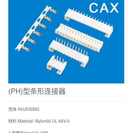
(PH)型条形连接器
壳体 HUJOSING
材料 Material :Nylon66 UL 94V-0
1.极数Poles:2 to 16P