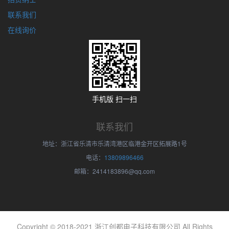
联系我们
在线询价
手机版 扫一扫
联系我们
地址：浙江省乐清市乐清湾港区临港金开区拓展路1号
电话：
13809896466
邮箱：2414183896@qq.com
Copyright © 2018-2021 浙江创都电子科技有限公司 All Rights