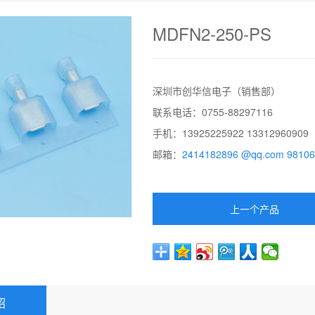
MDFN2-250-PS
深圳市创华信电子（销售部）
联系电话：0755-88297116
手机：13925225922 13312960909
邮箱：
2414182896 @qq.com
9810
上一个产品
绍