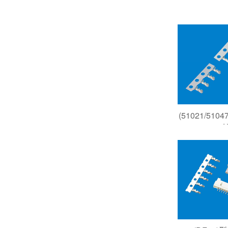
(51021/510