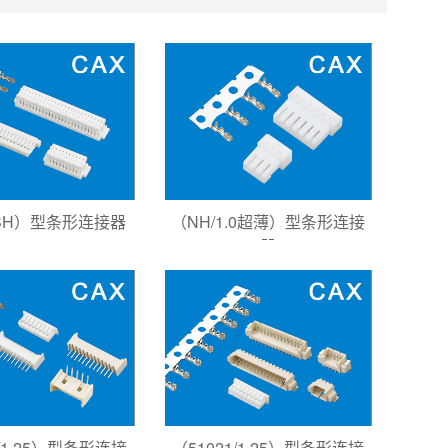
\SH）型条形连接器
（NH/1.0超薄）型条形连接
器
1/1.25）型条形连接
（51021/1.25）型条形连接