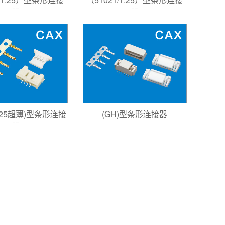
器
器
/1.25超薄)型条形连接
(GH)型条形连接器
器