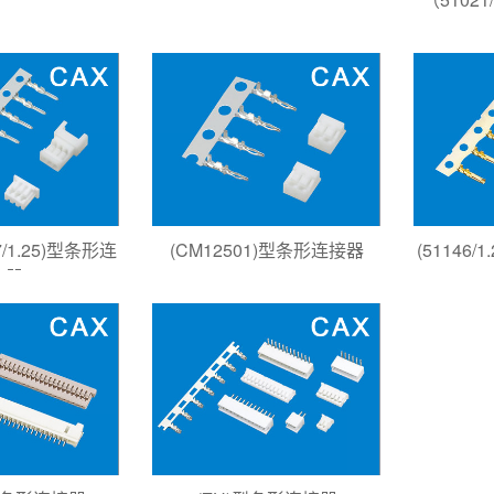
47/1.25)型条形连
(CM12501)型条形连接器
(51146
接器