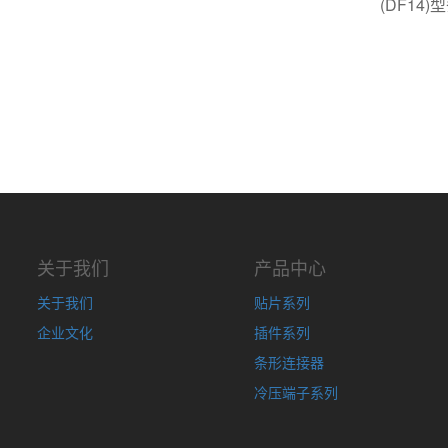
(DF14
关于我们
产品中心
关于我们
贴片系列
企业文化
插件系列
条形连接器
冷压端子系列